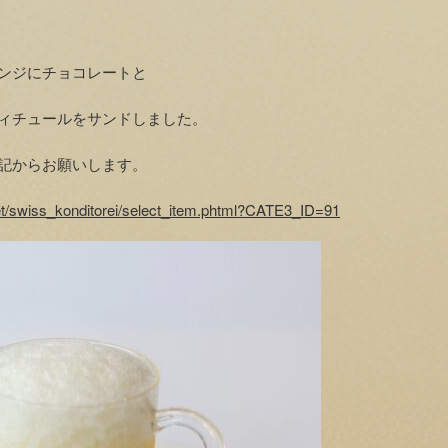
ンジにチョコレートと
ィチュールをサンドしました。
記からお願いします。
et/swiss_konditorei/select_item.phtml?CATE3_ID=91