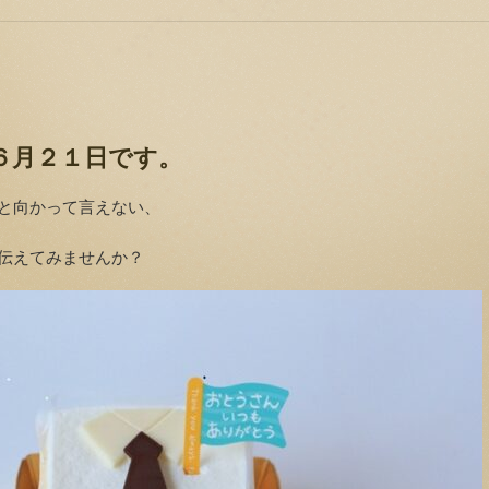
６月２１日です。
と向かって言えない、
伝えてみませんか？