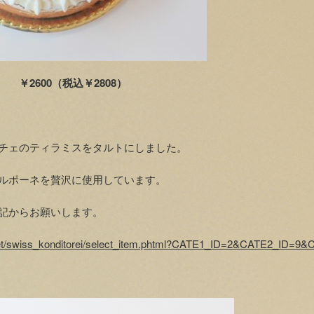
￥2600（税込￥2808）
チェのティラミスをタルトにしました。
ルポーネを贅沢に使用しています。
記からお願いします。
.net/swiss_konditorei/select_item.phtml?CATE1_ID=2&CATE2_ID=9