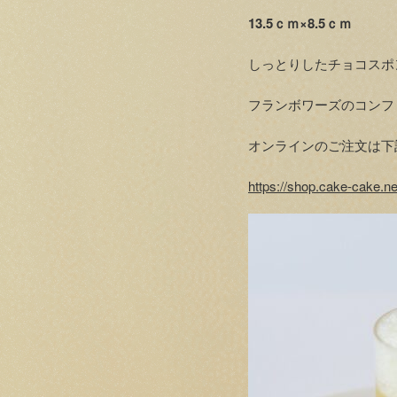
13.5ｃｍ×8.5ｃｍ
しっとりしたチョコスポ
フランボワーズのコンフ
オンラインのご注文は下
https://shop.cake-cake.n