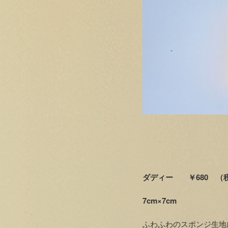
ダディー ￥680 （税
7cm×7cm
ふわふわのスポンジ生地