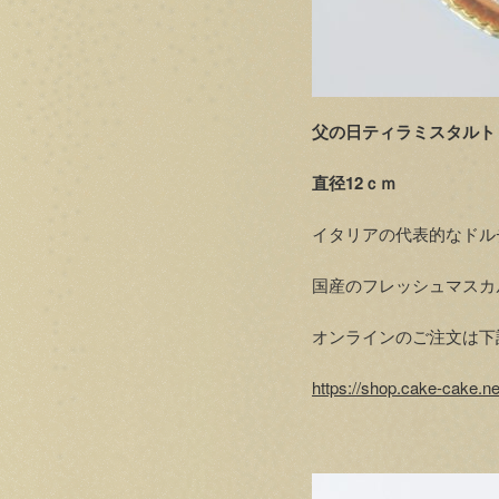
父の日ティラミスタルト 
直径12ｃｍ
イタリアの代表的なドル
国産のフレッシュマスカ
オンラインのご注文は下
https://shop.cake-cake