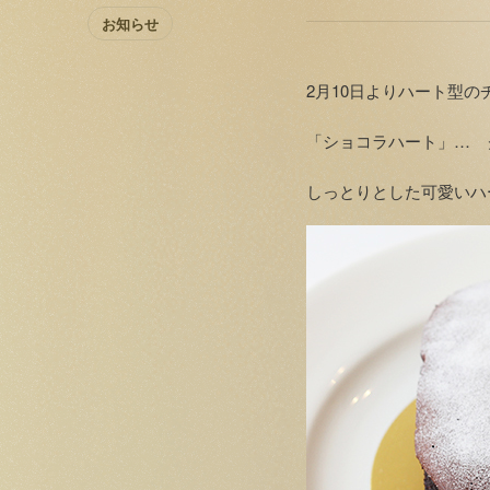
お知らせ
2月10日よりハート型
「ショコラハート」… 
しっとりとした可愛いハ