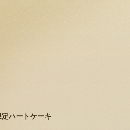
限定ハートケーキ