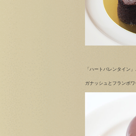
「ハートバレンタイン」
ガナッシュとフランボワ