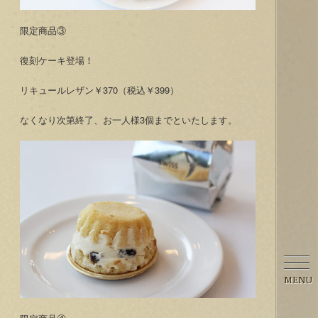
限定商品③
復刻ケーキ登場！
リキュールレザン￥370（税込￥399）
なくなり次第終了、お一人様3個までといたします。
MENU