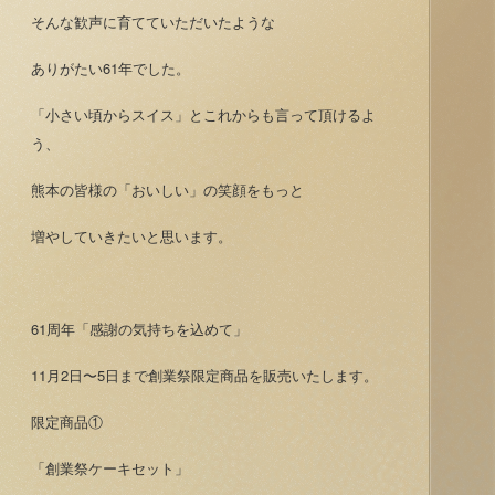
そんな歓声に育てていただいたような
ありがたい61年でした。
「小さい頃からスイス」とこれからも言って頂けるよ
う、
熊本の皆様の「おいしい」の笑顔をもっと
増やしていきたいと思います。
61周年「感謝の気持ちを込めて」
11月2日〜5日まで創業祭限定商品を販売いたします。
限定商品①
「創業祭ケーキセット」