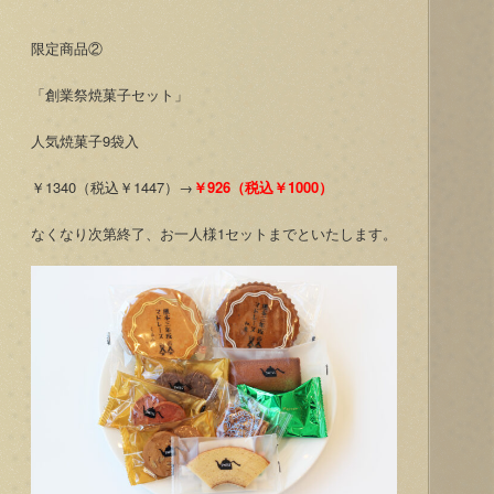
限定商品②
「創業祭焼菓子セット」
人気焼菓子9袋入
￥1340（税込￥1447）→
￥926（税込￥1000）
なくなり次第終了、お一人様1セットまでといたします。