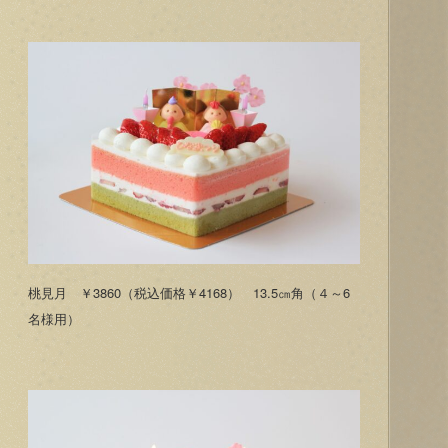
桃見月 ￥3860（税込価格￥4168） 13.5㎝角（４～6
名様用）