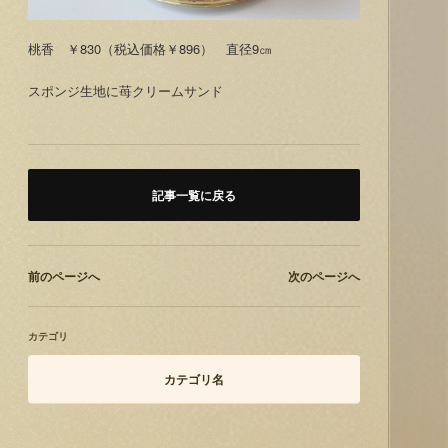
桃香 ￥830（税込価格￥896） 直径9㎝
スポンジ生地に苺クリームサンド
記事一覧に戻る
前のページへ
次のページへ
カテゴリ
カテゴリ名