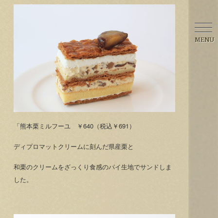
MENU
「熊本栗ミルフーユ ￥640（税込￥691）
ディプロマットクリームに刻んだ県産栗と
和栗のクリームをざっくり食感のパイ生地でサンドしま
した。