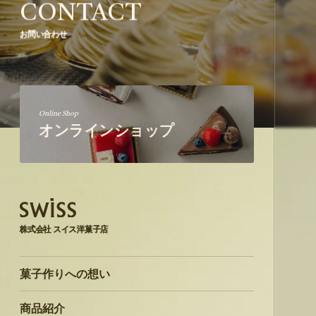
CONTACT
お問い合わせ
Online Shop
オンラインショップ
株式会社 スイス洋菓子店
菓子作りへの想い
商品紹介