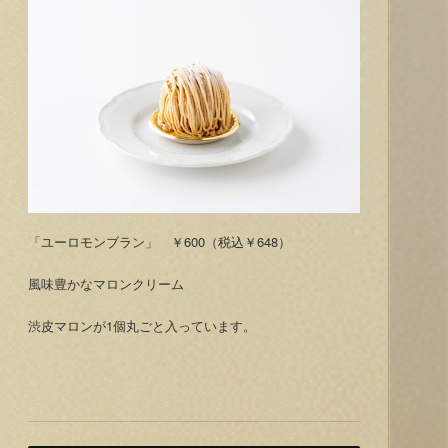
「ユーロモンブラン」 ￥600（税込￥648）
風味豊かなマロンクリーム
渋皮マロンが1個丸ごと入っています。