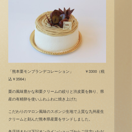
「熊本栗モンブランデコレーション」 ￥3300（税
込￥3564）
栗の風味豊かな和栗クリームの絞りと渋皮栗を飾り、県
産の有精卵を使いふわふわに焼き上げた
こだわりのマロン風味のスポンジ生地で上質な九州産生
クリームと刻んだ熊本県産栗をサンドしました。
各店頭または下記オンラインショップからご注文いただ