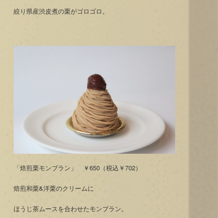
絞り県産渋皮煮の栗がゴロゴロ。
「焙煎栗モンブラン」 ￥650（税込￥702）
焙煎和栗&洋栗のクリームに
ほうじ茶ムースを合わせたモンブラン。